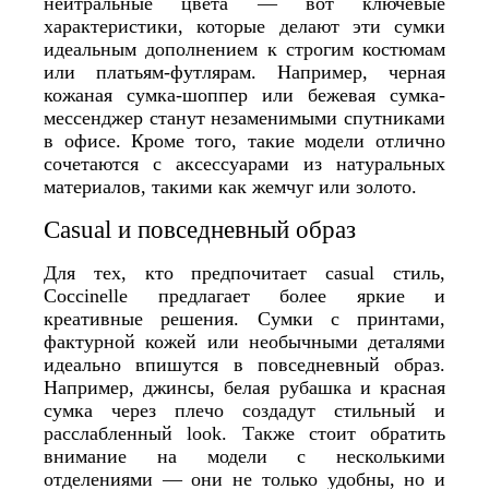
нейтральные цвета — вот ключевые
характеристики, которые делают эти сумки
идеальным дополнением к строгим костюмам
или платьям-футлярам. Например, черная
кожаная сумка-шоппер или бежевая сумка-
мессенджер станут незаменимыми спутниками
в офисе. Кроме того, такие модели отлично
сочетаются с аксессуарами из натуральных
материалов, такими как жемчуг или золото.
Casual и повседневный образ
Для тех, кто предпочитает casual стиль,
Coccinelle предлагает более яркие и
креативные решения. Сумки с принтами,
фактурной кожей или необычными деталями
идеально впишутся в повседневный образ.
Например, джинсы, белая рубашка и красная
сумка через плечо создадут стильный и
расслабленный look. Также стоит обратить
внимание на модели с несколькими
отделениями — они не только удобны, но и